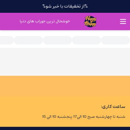
%از تخفیفات با خبر شو%
خوشحال ترین جوراب های دنیا
ساعت کاری:
شنبه تا چهارشنبه صبح 10 الی17 پنجشنبه 10 الی 15