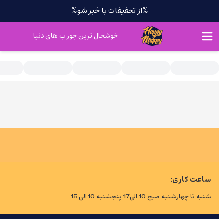
%از تخفیفات با خبر شو%
خوشحال ترین جوراب های دنیا
ساعت کاری:
شنبه تا چهارشنبه صبح 10 الی17 پنجشنبه 10 الی 15