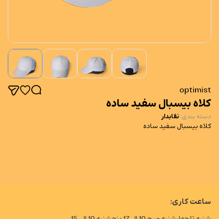
optimist
کلاه بیسبال سفید ساده
دسته بندی
:
نقابدار
کلاه بیسبال سفید ساده
ساعت کاری:
شنبه تا چهارشنبه صبح 10 الی17 پنجشنبه 10 الی 15