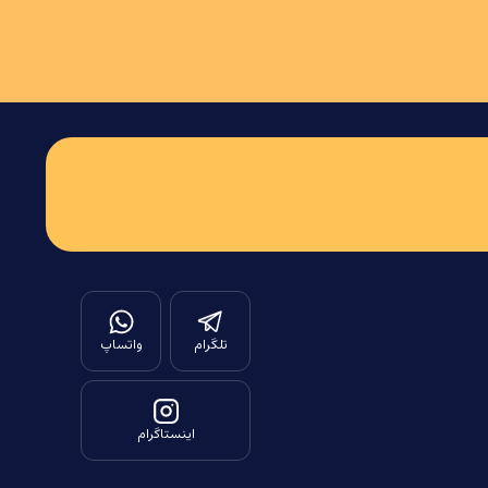
تلگرام
واتساپ
اینستاگرام