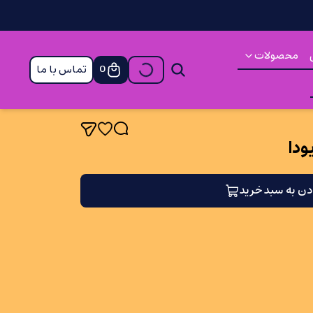
محصولات
تماس با ما
0
ودا
دن به سبد خرید