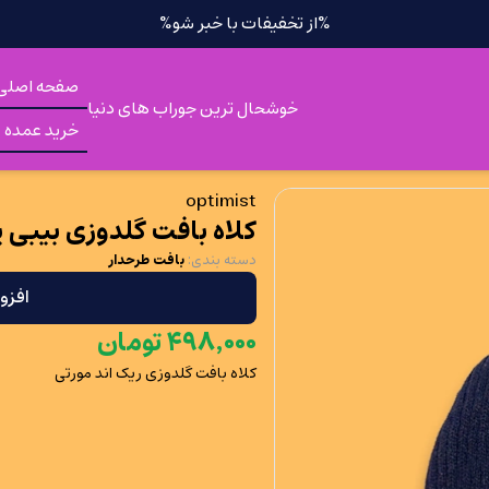
%از تخفیفات با خبر شو%
صفحه اصلی
خوشحال ترین جوراب های دنیا
خرید عمده
optimist
کلاه بافت گلدوزی بیبی ی
دسته بندی
:
بافت طرحدار
افزو
۰۰۰
٬
۴۹۸
تومان
کلاه بافت گلدوزی ریک اند مورتی