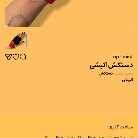
optimist
دستکش آتیشی
دسته بندی
:
دستکش
آتیشی
ساعت کاری:
شنبه تا چهارشنبه صبح 10 الی17 پنجشنبه 10 الی 15