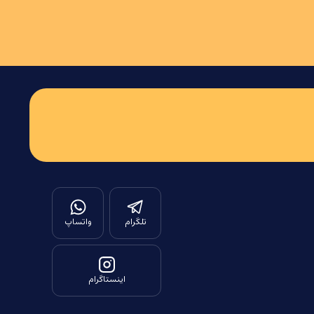
تلگرام
واتساپ
اینستاگرام