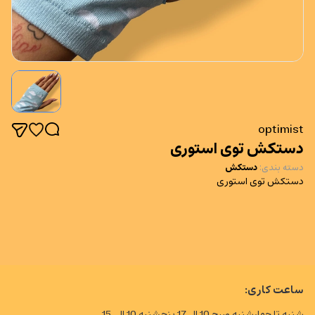
optimist
دستکش توی استوری
دسته بندی
:
دستکش
دستکش توی استوری
ساعت کاری:
شنبه تا چهارشنبه صبح 10 الی17 پنجشنبه 10 الی 15