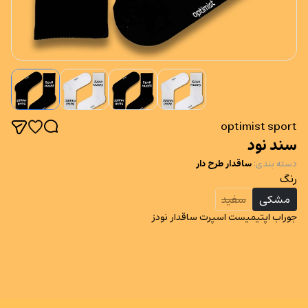
optimist sport
سند نود
دسته بندی
:
ساقدار طرح دار
رنگ
مشکی
سفید
جوراب اپتیمیست اسپرت ساقدار نودز