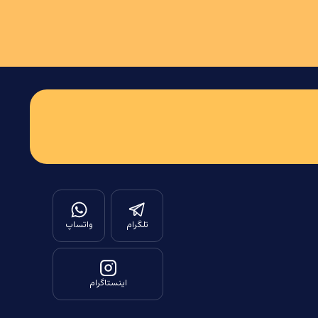
تلگرام
واتساپ
اینستاگرام