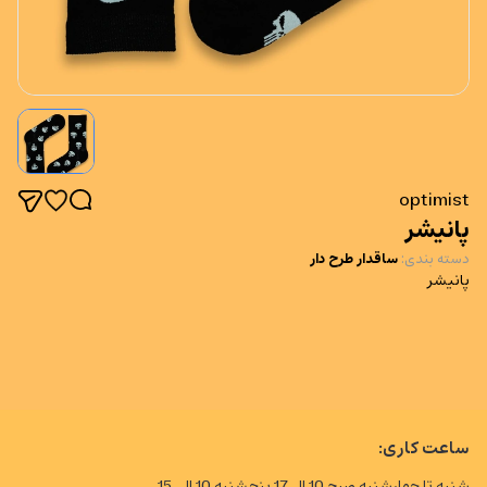
optimist
پانیشر
دسته بندی
:
ساقدار طرح دار
پانیشر
ساعت کاری:
شنبه تا چهارشنبه صبح 10 الی17 پنجشنبه 10 الی 15