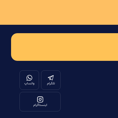
تلگرام
واتساپ
اینستاگرام