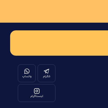
تلگرام
واتساپ
اینستاگرام