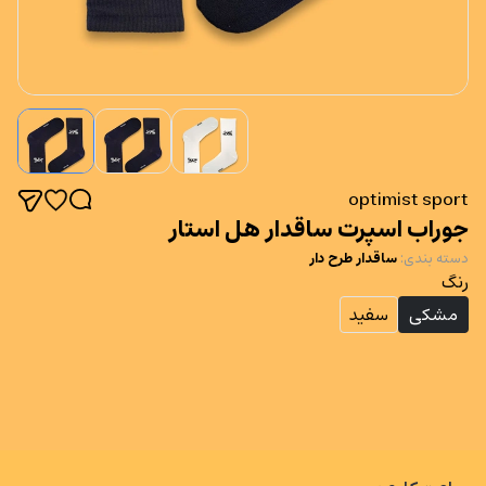
optimist sport
جوراب اسپرت ساقدار هل استار
دسته بندی
:
ساقدار طرح دار
رنگ
مشکی
سفید