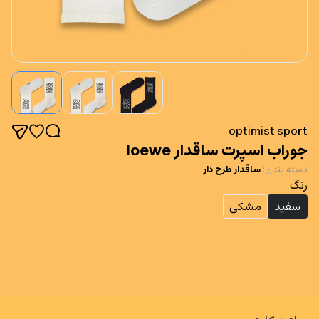
optimist sport
جوراب اسپرت ساقدار loewe
دسته بندی
:
ساقدار طرح دار
رنگ
سفید
مشکی