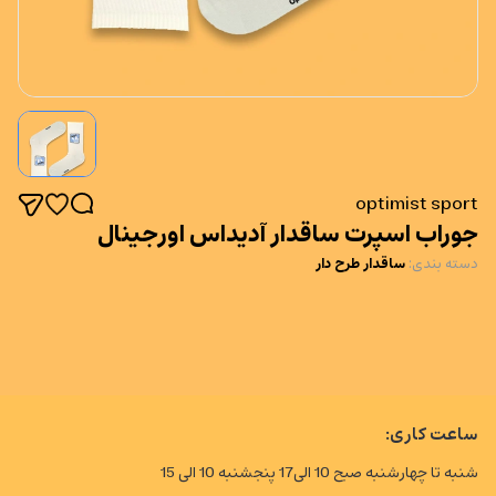
optimist sport
جوراب اسپرت ساقدار آدیداس اورجینال
دسته بندی
:
ساقدار طرح دار
ساعت کاری:
شنبه تا چهارشنبه صبح 10 الی17 پنجشنبه 10 الی 15