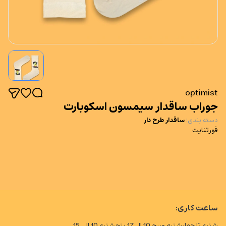
optimist
جوراب ساقدار سیمسون اسکوبارت
دسته بندی
:
ساقدار طرح دار
فورتنایت
ساعت کاری:
شنبه تا چهارشنبه صبح 10 الی17 پنجشنبه 10 الی 15