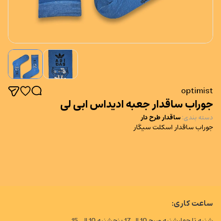
optimist
جوراب ساقدار جعبه ادیداس ابی لی
دسته بندی
:
ساقدار طرح دار
جوراب ساقدار اسکلت سیگار
ساعت کاری:
شنبه تا چهارشنبه صبح 10 الی17 پنجشنبه 10 الی 15