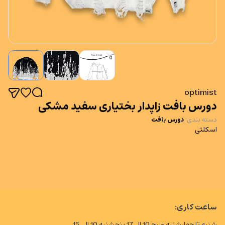
optimist
دورس بافت زاپدار بختیاری سفید مشکی
دسته بندی
:
دورس بافت
اسکلتی
ساعت کاری:
شنبه تا چهارشنبه صبح 10 الی17 پنجشنبه 10 الی 15