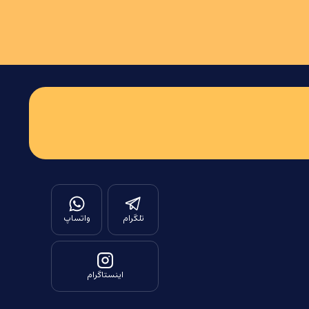
تلگرام
واتساپ
اینستاگرام