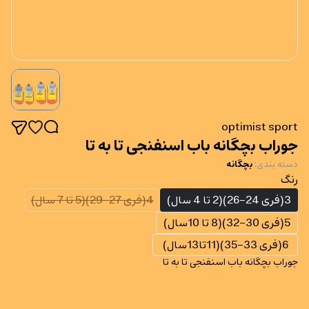
optimist sport
جوراب بچگانه باب اسنفنجی تا به تا
دسته بندی
:
بچگانه
رنگ
3(فری 24-26)(2 تا 4 سال)
4(فری 27-29)(5 تا 7 سال)
5(فری 30-32)(8 تا 10سال)
6(فری 33-35)(11تا13سال)
جوراب بچگانه باب اسنفنجی تا به تا