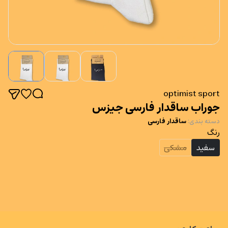
optimist sport
جوراب ساقدار فارسی جیزس
دسته بندی
:
ساقدار فارسی
رنگ
سفید
مشکی