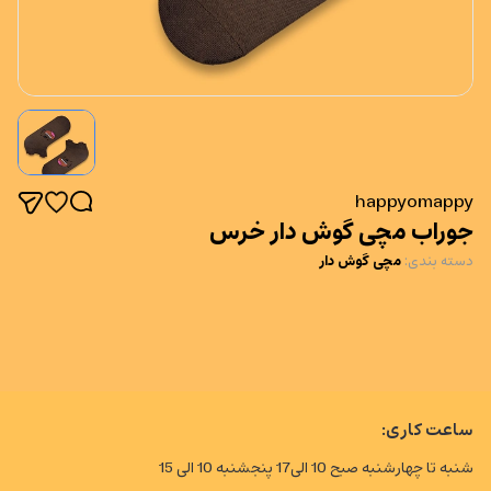
happyomappy
جوراب مچی گوش دار خرس
دسته بندی
:
مچی گوش دار
ساعت کاری:
شنبه تا چهارشنبه صبح 10 الی17 پنجشنبه 10 الی 15