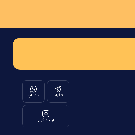
تلگرام
واتساپ
اینستاگرام