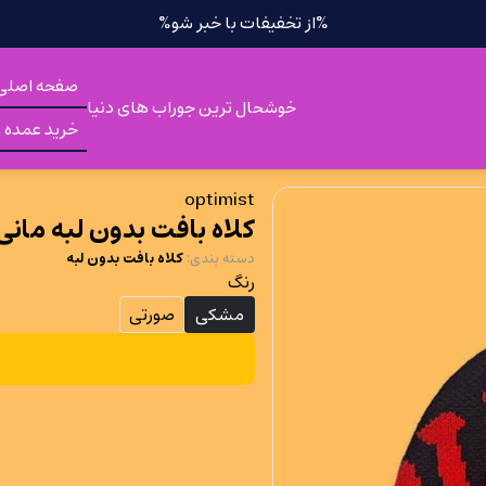
%از تخفیفات با خبر شو%
صفحه اصلی
خوشحال ترین جوراب های دنیا
خرید عمده
optimist
کلاه بافت بدون لبه مانی
دسته بندی
:
کلاه بافت بدون لبه
رنگ
مشکی
صورتی