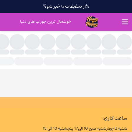
%از تخفیفات با خبر شو%
خوشحال ترین جوراب های دنیا
چگانه
ساعت کاری:
شنبه تا چهارشنبه صبح 10 الی17 پنجشنبه 10 الی 15