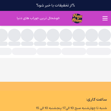
%از تخفیفات با خبر شو%
خوشحال ترین جوراب های دنیا
سته بندی محصولات - Happymappy
ساعت کاری:
شنبه تا چهارشنبه صبح 10 الی17 پنجشنبه 10 الی 15