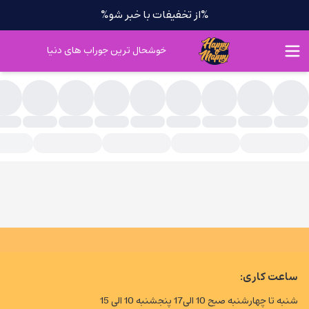
%از تخفیفات با خبر شو%
خوشحال ترین جوراب های دنیا
وراب ساقدار
ساعت کاری:
شنبه تا چهارشنبه صبح 10 الی17 پنجشنبه 10 الی 15