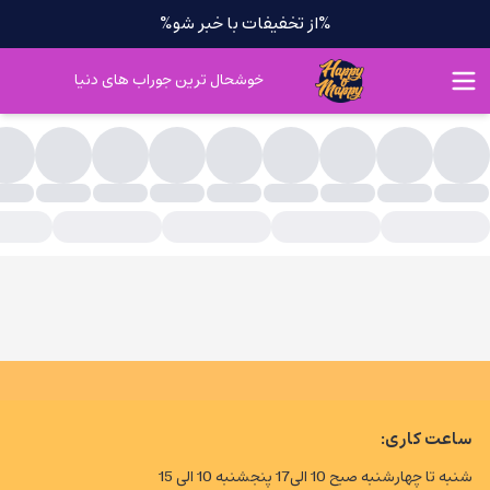
%از تخفیفات با خبر شو%
خوشحال ترین جوراب های دنیا
چی اتلتیک
ساعت کاری:
شنبه تا چهارشنبه صبح 10 الی17 پنجشنبه 10 الی 15