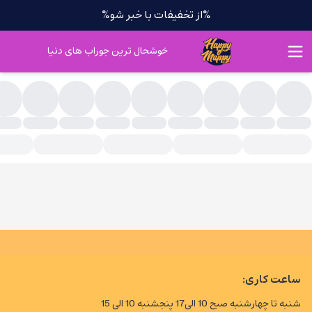
%از تخفیفات با خبر شو%
خوشحال ترین جوراب های دنیا
چی طرح دار
ساعت کاری:
شنبه تا چهارشنبه صبح 10 الی17 پنجشنبه 10 الی 15