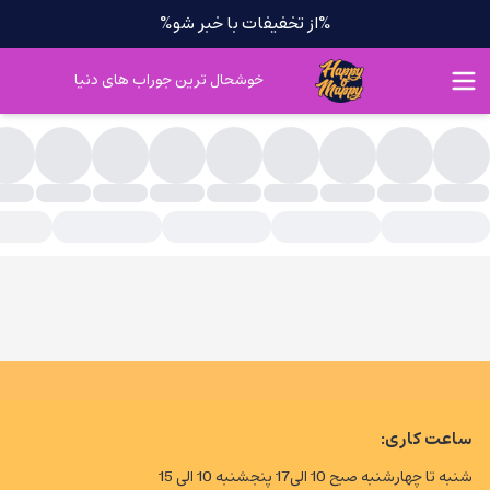
%از تخفیفات با خبر شو%
خوشحال ترین جوراب های دنیا
ست بافت
ساعت کاری:
شنبه تا چهارشنبه صبح 10 الی17 پنجشنبه 10 الی 15