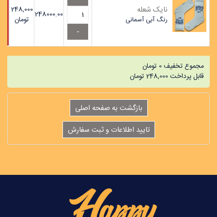
نایک شعله
248,000
248000.00
تومان
رنگ
آبی آسمانی
مجموع تخفیف
0
تومان
قابل پرداخت
248,000
تومان