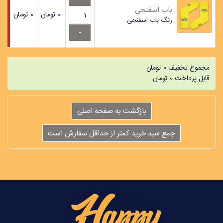
باب اسفنجی
0
تومان
0
تومان
رنگ
باب اسفنجی
مجموع تخفیف
0
تومان
قابل پرداخت
0
تومان