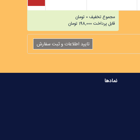
مجموع تخفیف
0
تومان
قابل پرداخت
198,000
تومان
نمادها