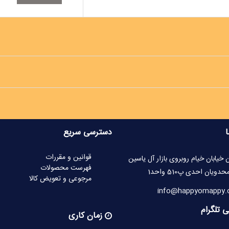
ا
دسترسی سریع
قوانین و مقررات
 خیابان خیام روبروی بازار آل یاسین
فهرست محصولات
یان احدی پ510 واحد1
مرجوعی و تعویض کالا
 تلگرام
زمان کاری