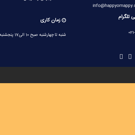
 تلگرام
زمان کاری
021
شنبه تا چهارشنبه صبح 10 الی17 پنجشنبه 10 الی 15