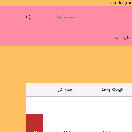
مفید
قیمت واحد
جمع کل