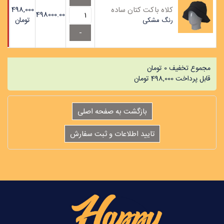
کلاه باکت کتان ساده
498,000
498000.00
تومان
رنگ
مشکی
مجموع تخفیف
0
تومان
قابل پرداخت
498,000
تومان