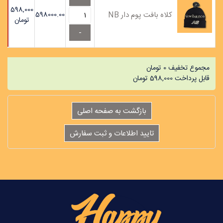
598,000
598000.00
کلاه بافت پوم دار NB
تومان
مجموع تخفیف
0
تومان
قابل پرداخت
598,000
تومان