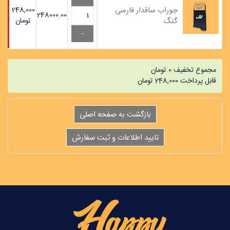
جوراب ساقدار فارسی
248,000
248000.00
گنگ
تومان
مجموع تخفیف
0
تومان
قابل پرداخت
248,000
تومان