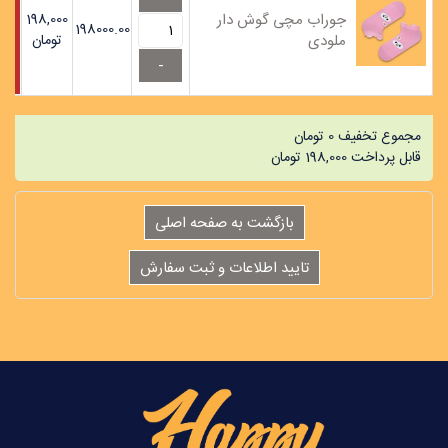
جوراب مچی گوش دار
198,000
198000.00
ملودی
تومان
مجموع تخفیف
0
تومان
قابل پرداخت
198,000
تومان