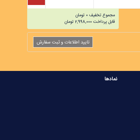
مجموع تخفیف
0
تومان
قابل پرداخت
2,998,000
تومان
نمادها