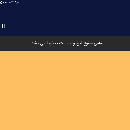
-56098380
تمامی حقوق این وب سایت محفوظ می باشد