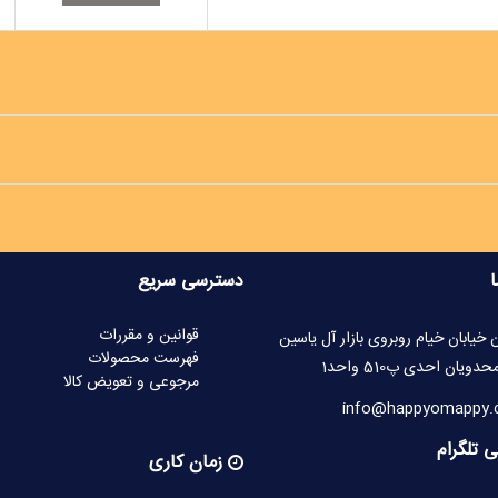
ا
دسترسی سریع
قوانین و مقررات
 خیابان خیام روبروی بازار آل یاسین
فهرست محصولات
یان احدی پ510 واحد1
مرجوعی و تعویض کالا
 تلگرام
زمان کاری